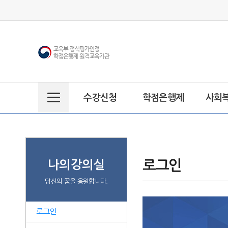
수강신청
학점은행제
사회
주
메
뉴
로그인
나의강의실
당신의 꿈을 응원합니다.
로그인