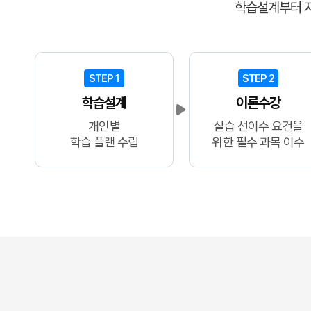
학습설계부터 
STEP 1
STEP 2
학습설계
이론수강
개인별
실습 선이수 요건을
학습 플랜 수립
위한 필수 과목 이수