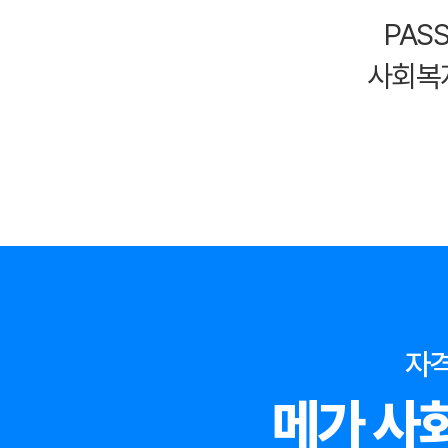
PAS
사회복
자격
메가 사회