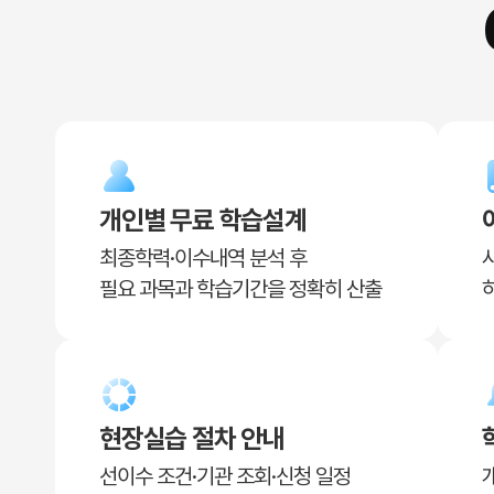
개인별 무료 학습설계
최종학력·이수내역 분석 후
필요 과목과 학습기간을 정확히 산출
현장실습 절차 안내
선이수 조건·기관 조회·신청 일정