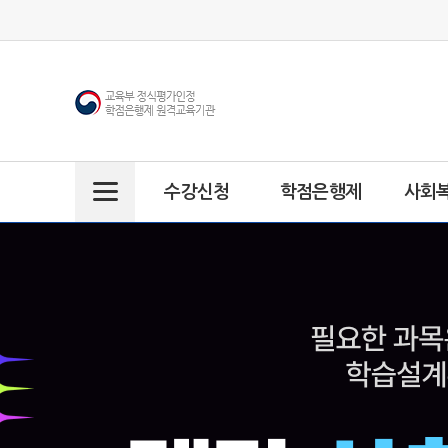
수강신청
학점은행제
사회
주
메
뉴