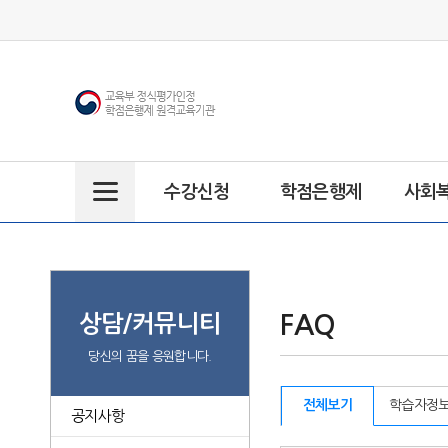
수강신청
학점은행제
사회
주
메
뉴
FAQ
상담/커뮤니티
당신의 꿈을 응원합니다.
전체보기
학습자정
공지사항